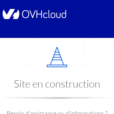
Site en construction
Besoin d'assistance ou d'informations ?